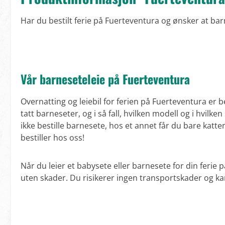
Har du bestilt ferie på Fuerteventura og ønsker at barne
Vår barneseteleie på Fuerteventura
Overnatting og leiebil for ferien på Fuerteventura er b
tatt barneseter, og i så fall, hvilken modell og i hvilk
ikke bestille barnesete, hos et annet får du bare katte
bestiller hos oss!
Når du leier et babysete eller barnesete for din ferie 
uten skader. Du risikerer ingen transportskader og kan 