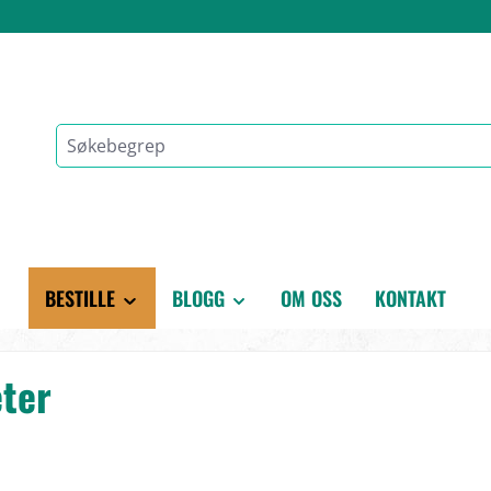
BESTILLE
BLOGG
OM OSS
KONTAKT
eter