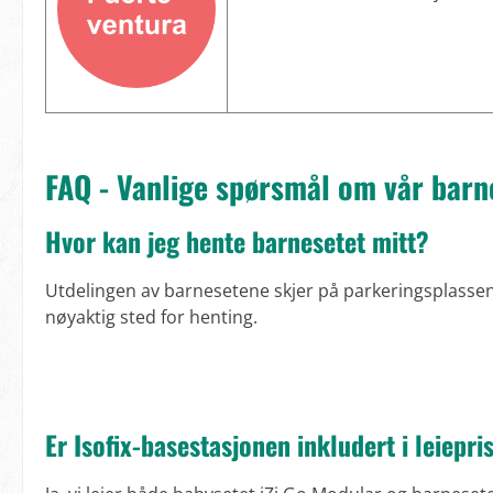
FAQ - Vanlige spørsmål om vår barn
Hvor kan jeg hente barnesetet mitt?
Utdelingen av barnesetene skjer på parkeringsplassen 
nøyaktig sted for henting.
Er Isofix-basestasjonen inkludert i leiepri