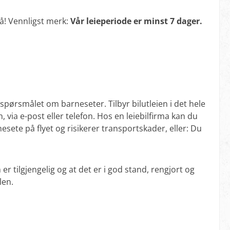
nå! Vennligst merk:
Vår leieperiode er minst 7 dager.
 spørsmålet om barneseter. Tilbyr bilutleien i det hele
, via e-post eller telefon. Hos en leiebilfirma kan du
esete på flyet og risikerer transportskader, eller: Du
r tilgjengelig og at det er i god stand, rengjort og
len.