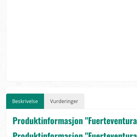
Beskrivelse
Vurderinger
Produktinformasjon "Fuerteventura:
Produktinformasjon "Fuerteventura: