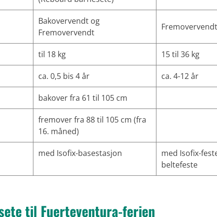
Bakovervendt og
Fremovervend
Fremovervendt
til 18 kg
15 til 36 kg
ca. 0,5 bis 4 år
ca. 4-12 år
bakover fra 61 til 105 cm
fremover fra 88 til 105 cm (fra
16. måned)
med Isofix-basestasjon
med Isofix-feste
beltefeste
sete til Fuerteventura-ferien