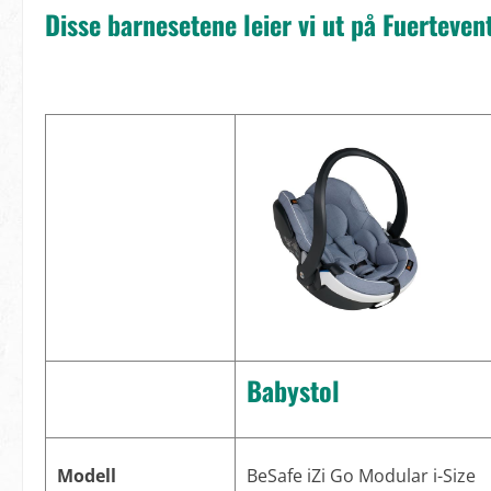
Disse barnesetene leier vi ut på Fuerteven
Babystol
Modell
BeSafe iZi Go Modular i-Size