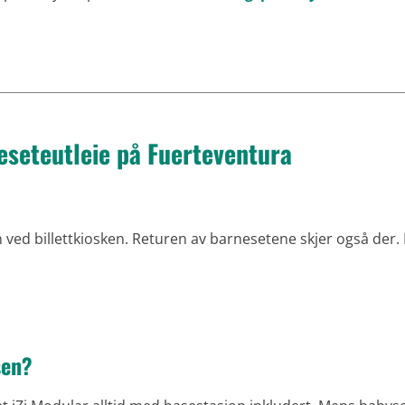
eseteutleie på Fuerteventura
ved billettkiosken. Returen av barnesetene skjer også der. 
sen?