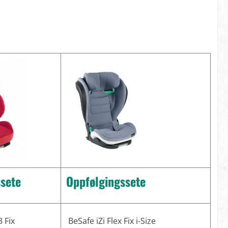
sete
Oppfølgingssete
3 Fix
BeSafe iZi Flex Fix i-Size