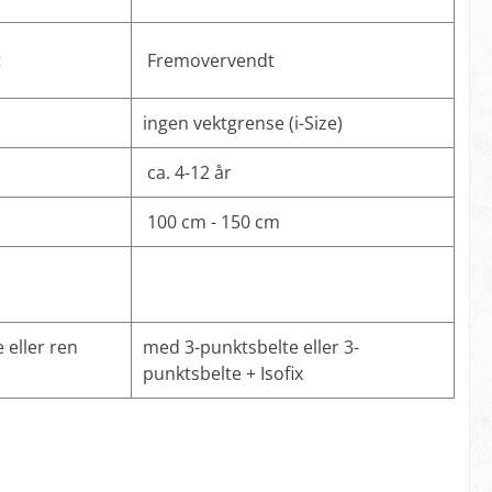
t
Fremovervendt
ingen vektgrense (i-Size)
ca. 4-12 år
100 cm - 150 cm
 eller ren
med 3-punktsbelte eller 3-
punktsbelte + Isofix