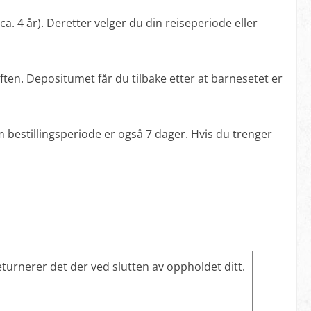
 ca. 4 år). Deretter velger du din reiseperiode eller
giften. Depositumet får du tilbake etter at barnesetet er
 bestillingsperiode er også 7 dager. Hvis du trenger
eturnerer det der ved slutten av oppholdet ditt.