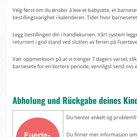
Velg først om du ønsker å leie et babysete, et barnesete 
bestillingsvarighet i kalenderen. Tider hvor barnesetet 
Legg bestillingen din i handlekurven. Vårt system legger
returnert i god stand ved slutten av ferien på Fuertev
Vær oppmerksom på at vi trenger 7 dagers varsel, slik
barnesete for en kortere periode, vennligst send oss e
Abholung und Rückgabe deines Kind
Du henter enkelt og problemfrit
Du finner mer informasjon om