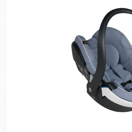
Hopp over bildegalleri