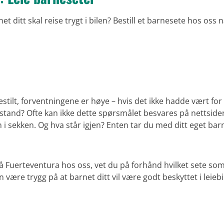
t ditt skal reise trygt i bilen? Bestill et barnesete hos oss 
estilt, forventningene er høye – hvis det ikke hadde vært for
en stand? Ofte kan ikke dette spørsmålet besvares på nettsiden
n i sekken. Og hva står igjen? Enten tar du med ditt eget barn
på Fuerteventura hos oss, vet du på forhånd hvilket sete som e
være trygg på at barnet ditt vil være godt beskyttet i leiebi