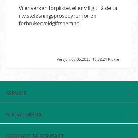
Vi er verken forpliktet eller villig til å delta
i tvisteløsningsprosedyrer for en
forbrukervoldgiftsnemnd.
Versjon: 07.05.2025, 16:32:21 Klokke
SERVICE
SOCIAL MEDIA
KONTAKT TA KONTAKT