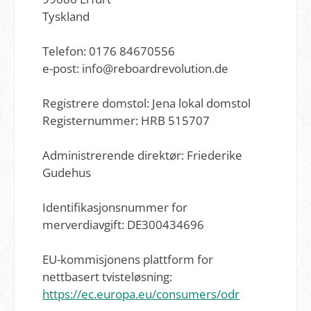
Tyskland
Telefon: 0176 84670556
e-post: info@reboardrevolution.de
Registrere domstol: Jena lokal domstol
Registernummer: HRB 515707
Administrerende direktør: Friederike
Gudehus
Identifikasjonsnummer for
merverdiavgift: DE300434696
EU-kommisjonens plattform for
nettbasert tvisteløsning:
https://ec.europa.eu/consumers/odr