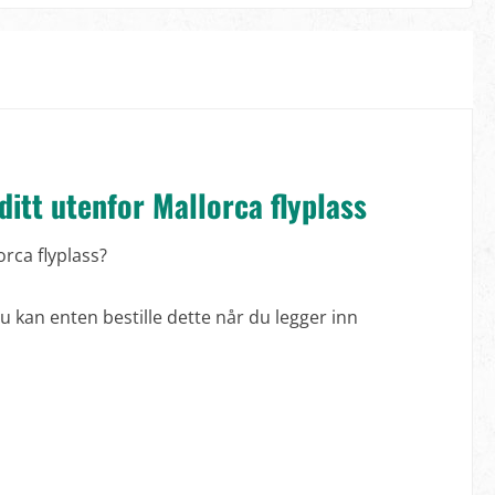
ditt utenfor Mallorca flyplass
orca flyplass?
u kan enten bestille dette når du legger inn