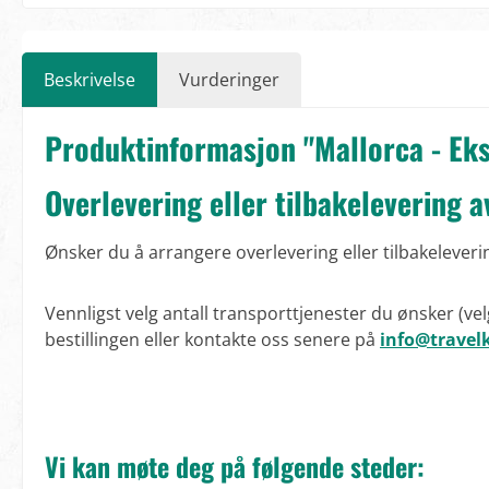
Beskrivelse
Vurderinger
Produktinformasjon "Mallorca - Eks
Overlevering eller tilbakelevering a
Ønsker du å arrangere overlevering eller tilbakeleverin
Vennligst velg antall transporttjenester du ønsker (vel
bestillingen eller kontakte oss senere på
info@travelk
Vi kan møte deg på følgende steder: