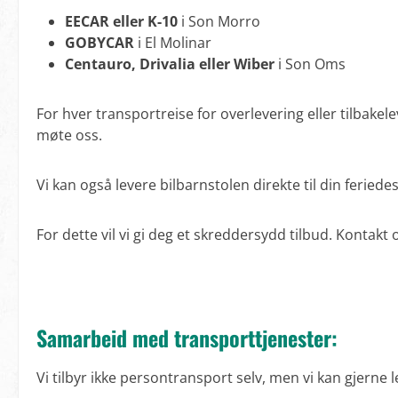
EECAR eller K-10
i Son Morro
GOBYCAR
i El Molinar
Centauro, Drivalia eller Wiber
i Son Oms
For hver transportreise for overlevering eller tilbakel
møte oss.
Vi kan også levere bilbarnstolen direkte til din feriede
For dette vil vi gi deg et skreddersydd tilbud. Kontakt
Samarbeid med transporttjenester:
Vi tilbyr ikke persontransport selv, men vi kan gjerne 