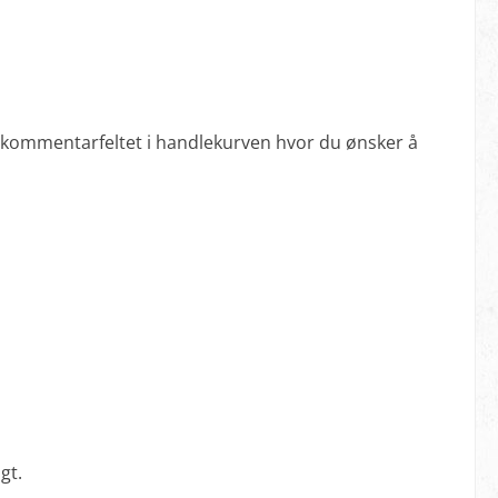
iv i kommentarfeltet i handlekurven hvor du ønsker å
gt.