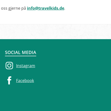
t oss gjerne på
info@travelkids.de
.
SOCIAL MEDIA
Instagram
Facebook