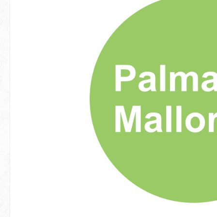
Hopp over bildegalleri