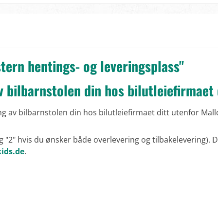
tern hentings- og leveringsplass"
v bilbarnstolen din hos bilutleiefirmaet 
g av bilbarnstolen din hos bilutleiefirmaet ditt utenfor Mall
g "2" hvis du ønsker både overlevering og tilbakelevering). D
ids.de
.