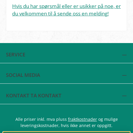
Hvis du har spørsmål eller er usikker på noe, er
du velkommen til å sende oss en melding!
SERVICE
SOCIAL MEDIA
KONTAKT TA KONTAKT
Alle priser inkl. mva pluss
fraktkostnader
og mulige
leveringskostnader, hvis ikke annet er oppgitt.