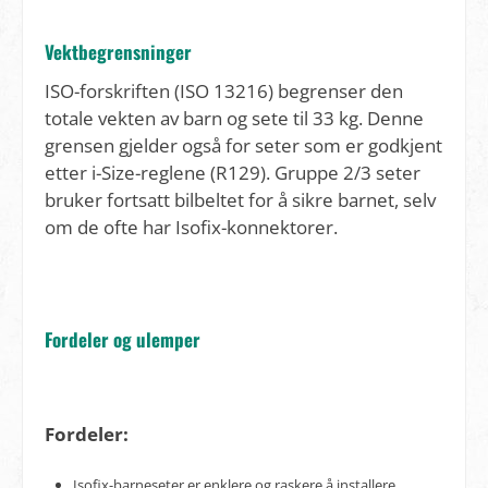
Vektbegrensninger
ISO-forskriften (ISO 13216) begrenser den
totale vekten av barn og sete til 33 kg. Denne
grensen gjelder også for seter som er godkjent
etter i-Size-reglene (R129). Gruppe 2/3 seter
bruker fortsatt bilbeltet for å sikre barnet, selv
om de ofte har Isofix-konnektorer.
Fordeler og ulemper
Fordeler:
Isofix-barneseter er enklere og raskere å installere.