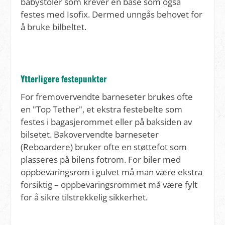
babystoler som krever en base som også
festes med Isofix. Dermed unngås behovet for
å bruke bilbeltet.
Ytterligere festepunkter
For fremovervendte barneseter brukes ofte
en "Top Tether", et ekstra festebelte som
festes i bagasjerommet eller på baksiden av
bilsetet. Bakovervendte barneseter
(Reboardere) bruker ofte en støttefot som
plasseres på bilens fotrom. For biler med
oppbevaringsrom i gulvet må man være ekstra
forsiktig – oppbevaringsrommet må være fylt
for å sikre tilstrekkelig sikkerhet.