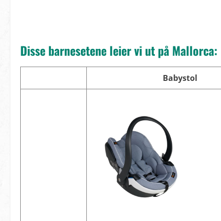
Disse barnesetene leier vi ut på Mallorca:
Babystol