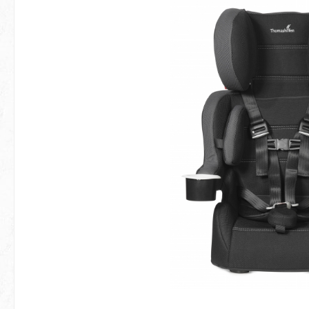
Hopp over bildegalleri