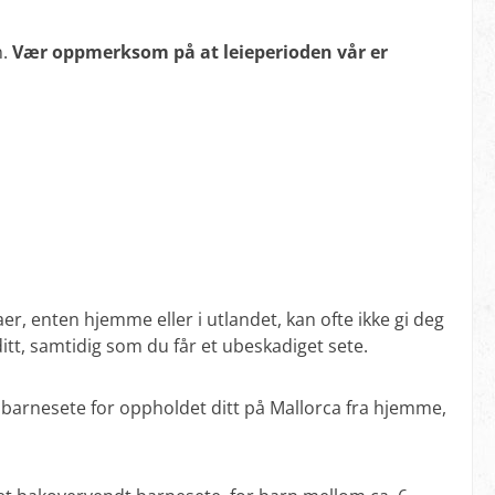
n.
Vær oppmerksom på at leieperioden vår er
aer, enten hjemme eller i utlandet, kan ofte ikke gi deg
 ditt, samtidig som du får et ubeskadiget sete.
et barnesete for oppholdet ditt på Mallorca fra hjemme,