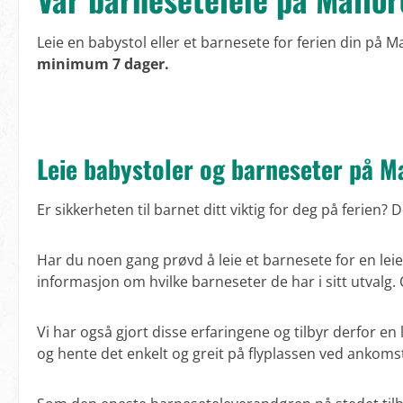
Leie en babystol eller et barnesete for ferien din på Ma
minimum 7 dager.
Leie babystoler og barneseter på M
Er sikkerheten til barnet ditt viktig for deg på ferien? 
Har du noen gang prøvd å leie et barnesete for en leieb
informasjon om hvilke barneseter de har i sitt utvalg. O
Vi har også gjort disse erfaringene og tilbyr derfor e
og hente det enkelt og greit på flyplassen ved ankoms