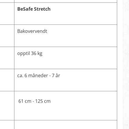
BeSafe Stretch
Bakovervendt
opptil 36 kg
ca. 6 måneder - 7 år
61 cm - 125 cm