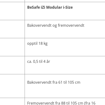
BeSafe iZi Modular i-Size
Bakovervendt og fremovervendt
opptil 18 kg
ca. 0,5 til 4 år
Bakovervendt fra 61 til 105 cm
Fremovervendt fra 88 til 105 cm (fra 16