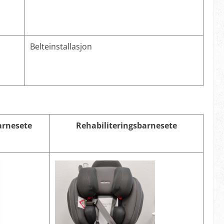
Belteinstallasjon
arnesete
Rehabiliteringsbarnesete