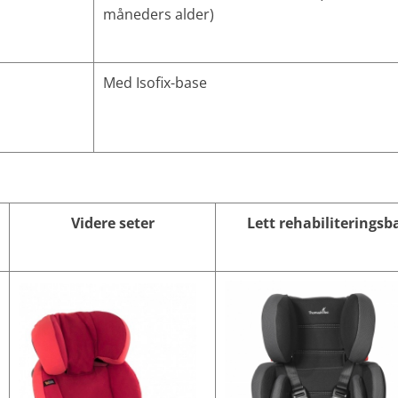
måneders alder)
Med Isofix-base
Videre seter
Lett rehabiliteringsb