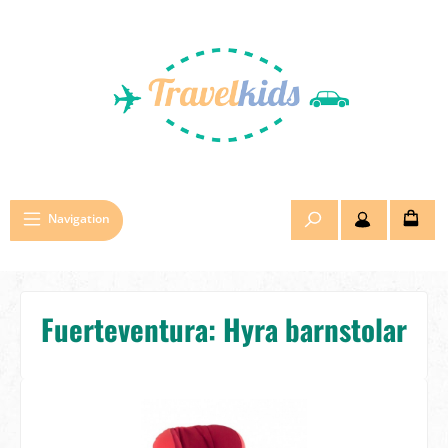
Hoppa till huvudinnehåll
Navigation
Fuerteventura: Hyra barnstolar
Hoppa över bildgalleri