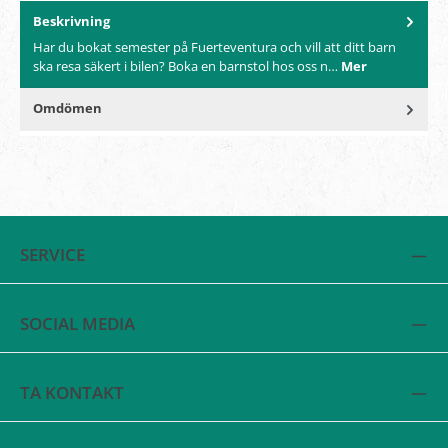
Beskrivning
Har du bokat semester på Fuerteventura och vill att ditt barn
ska resa säkert i bilen? Boka en barnstol hos oss n…
Mer
Omdömen
SERVICE
SOCIAL MEDIA
TA KONTAKT