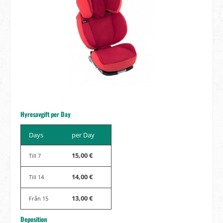
Hyresavgift per Day
Days
per Day
15,00 €
Till
7
14,00 €
Till
14
13,00 €
Från
15
Deposition