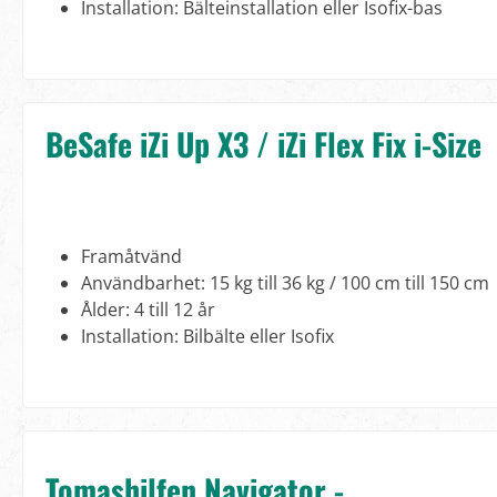
Installation: Bälteinstallation eller Isofix-bas
BeSafe iZi Up X3 / iZi Flex Fix i-Size
Framåtvänd
Användbarhet: 15 kg till 36 kg / 100 cm till 150 cm
Ålder: 4 till 12 år
Installation: Bilbälte eller Isofix
Tomashilfen Navigator -