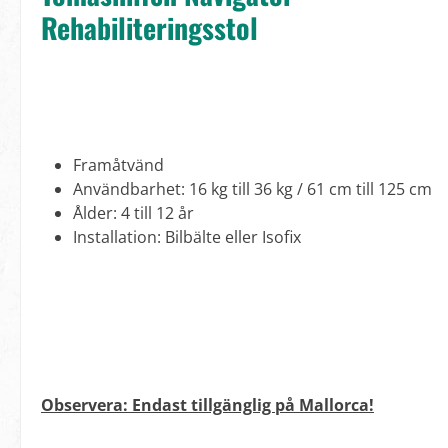
Rehabiliteringsstol
Framåtvänd
Användbarhet: 16 kg till 36 kg / 61 cm till 125 cm
Ålder: 4 till 12 år
Installation: Bilbälte eller Isofix
Observera: Endast tillgänglig på Mallorca!