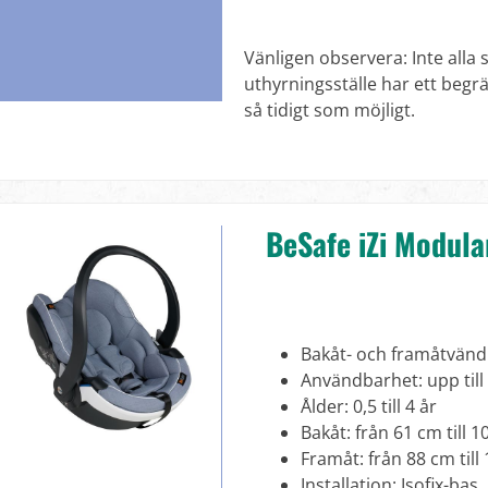
Vänligen observera: Inte alla s
uthyrningsställe har ett begrä
så tidigt som möjligt.
BeSafe iZi Modular
Bakåt- och framåtvänd
Användbarhet: upp till
Ålder: 0,5 till 4 år
Bakåt: från 61 cm till 
Framåt: från 88 cm till
Installation: Isofix-bas