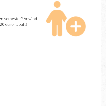
r en semester? Använd
 20 euro rabatt!