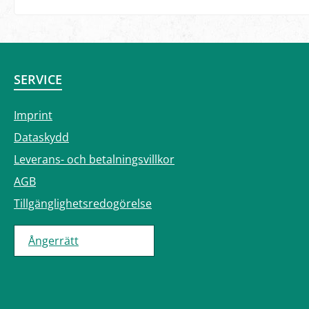
SERVICE
Imprint
Dataskydd
Leverans- och betalningsvillkor
AGB
Tillgänglighetsredogörelse
Ångerrätt