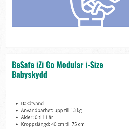
BeSafe iZi Go Modular i-Size
Babyskydd
Bakåtvänd
Användbarhet: upp till 13 kg
Ålder: 0 till 1 år
Kroppslängd: 40 cm till 75 cm