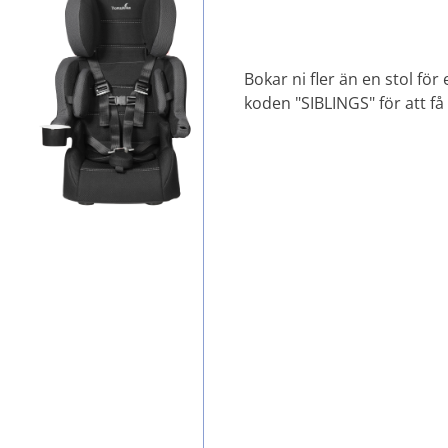
Bokar ni fler än en stol fö
koden "SIBLINGS" för att få