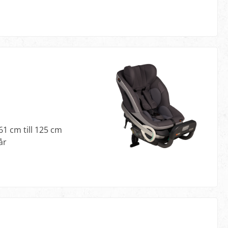
61 cm till 125 cm
år