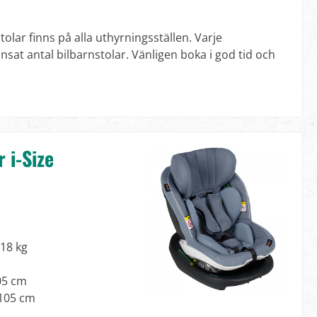
tolar finns på alla uthyrningsställen. Varje
nsat antal bilbarnstolar. Vänligen boka i god tid och
 i-Size
 18 kg
105 cm
 105 cm