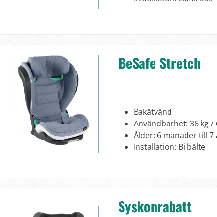
BeSafe Stretch
Bakåtvänd
Användbarhet: 36 kg / 
Ålder: 6 månader till 7 
Installation: Bilbälte
Syskonrabatt