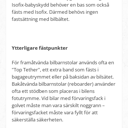
Isofix-babyskydd behöver en bas som också
fästs med Isofix. Därmed behövs ingen
fastsättning med bilbältet.
Ytterligare fästpunkter
För framåtvända bilbarnstolar används ofta en
"Top Tether", ett extra band som fästs i
bagageutrymmet eller på baksidan av bilsätet.
Bakåtvända bilbarnstolar (reboarder) använder
ofta ett stödben som placeras i bilens
fotutrymme. Vid bilar med förvaringsfack i
golvet måste man vara särskilt noggrann –
förvaringsfacket måste vara fyllt för att
säkerställa säkerheten.