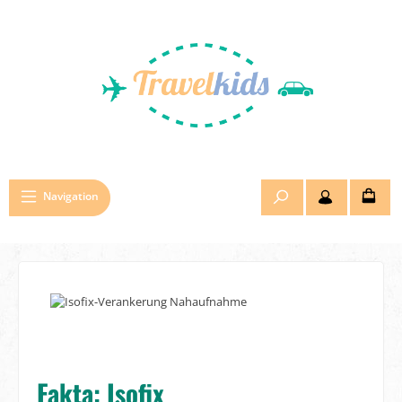
Hoppa till huvudinnehåll
Navigation
Fakta: Isofix