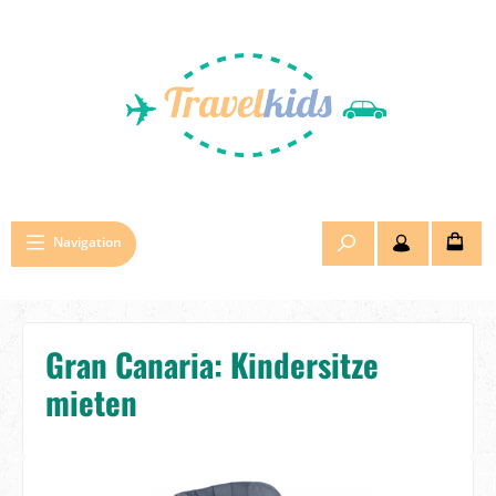
Zum Hauptinhalt springen
Navigation
Gran Canaria: Kindersitze
mieten
Bildergalerie überspringen