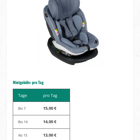
Mietgebühr pro Tag
Tage
pro Tag
15,00 €
Bis
7
14,00 €
Bis
14
13,00 €
Ab
15