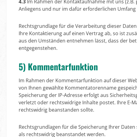
4.3
Im Rahmen der Kontaktaufnahme mit uns (z.B. p
Anliegens und nur im dafür erforderlichen Umfang
Rechtsgrundlage für die Verarbeitung dieser Daten i
Ihre Kontaktierung auf einen Vertrag ab, so ist zus
aus den Umständen entnehmen lässt, dass der betro
entgegenstehen.
5) Kommentarfunktion
Im Rahmen der Kommentarfunktion auf dieser Web
von Ihnen gewählte Kommentatorenname gespeichert 
Speicherung der IP-Adresse erfolgt aus Sicherheit
verletzt oder rechtswidrige Inhalte postet. Ihre E-Ma
rechtswidrig beanstanden sollte.
Rechtsgrundlagen für die Speicherung Ihrer Daten s
als rechtswidrig beanstandet werden.