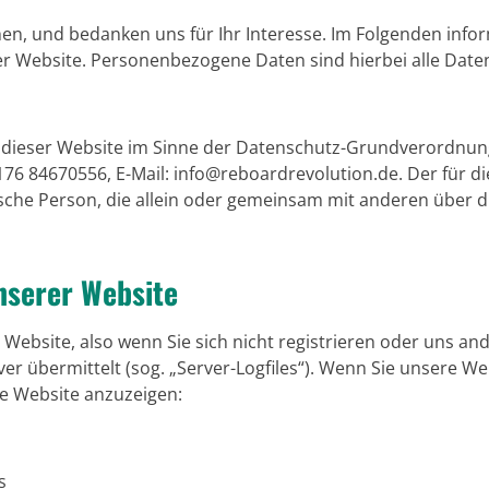
en, und bedanken uns für Ihr Interesse. Im Folgenden info
Website. Personenbezogene Daten sind hierbei alle Daten, 
f dieser Website im Sinne der Datenschutz-Grundverordnun
: 0176 84670556, E-Mail: info@reboardrevolution.de. Der fü
stische Person, die allein oder gemeinsam mit anderen über 
nserer Website
Website, also wenn Sie sich nicht registrieren oder uns an
ver übermittelt (sog. „Server-Logfiles“). Wenn Sie unsere W
die Website anzuzeigen:
s