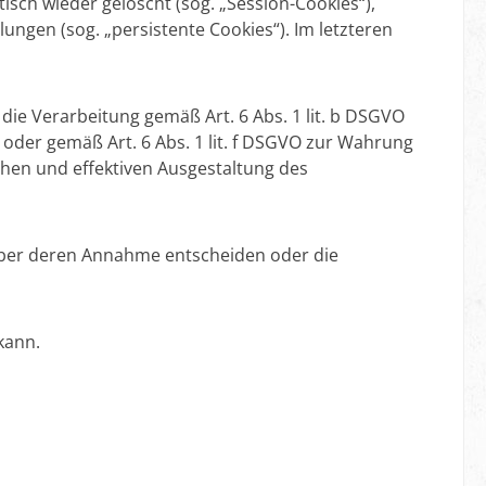
sch wieder gelöscht (sog. „Session-Cookies“),
ungen (sog. „persistente Cookies“). Im letzteren
ie Verarbeitung gemäß Art. 6 Abs. 1 lit. b DSGVO
g oder gemäß Art. 6 Abs. 1 lit. f DSGVO zur Wahrung
chen und effektiven Ausgestaltung des
 über deren Annahme entscheiden oder die
kann.