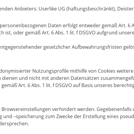
genden Anbieters: Userlike UG (haftungsbeschränkt), Deiste
personenbezogenen Daten erfolgt entweder gemäß Art. 6 Abs.
ist, oder gemäß Art. 6 Abs. 1 lit. f DSGVO aufgrund unsere
entgegenstehender gesetzlicher Aufbewahrungsfristen gelö
donymisierter Nutzungsprofile mithilfe von Cookies weite
ation dienen und nicht mit anderen Datensätzen zusammengef
gemäß Art. 6 Abs. 1 lit. f DSGVO auf Basis unseres berechti
rowsereinstellungen verhindert werden. Gegebenenfalls wir
g und –speicherung zum Zwecke der Erstellung eines pseud
idersprechen.