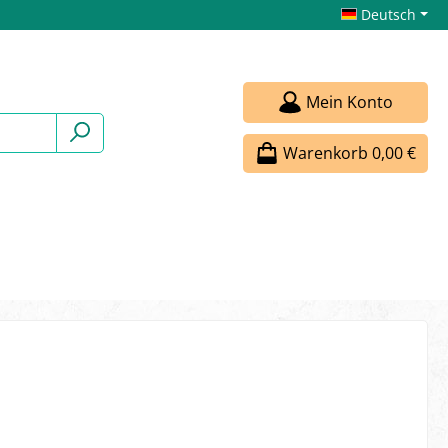
Deutsch
Mein Konto
Warenkorb
0,00 €