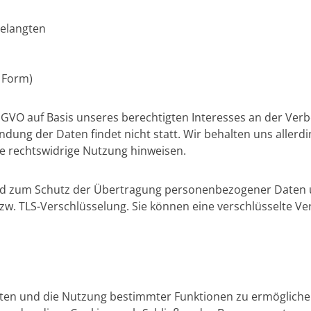
gelangten
r Form)
 DSGVO auf Basis unseres berechtigten Interesses an der Verb
ng der Daten findet nicht statt. Wir behalten uns allerding
ne rechtswidrige Nutzung hinweisen.
d zum Schutz der Übertragung personenbezogener Daten und
zw. TLS-Verschlüsselung. Sie können eine verschlüsselte Ve
ten und die Nutzung bestimmter Funktionen zu ermöglichen,