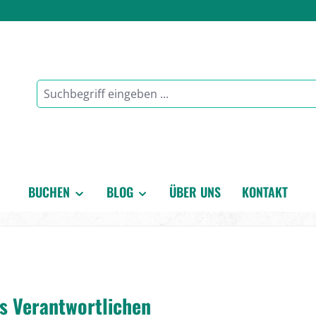
BUCHEN
BLOG
ÜBER UNS
KONTAKT
es Verantwortlichen