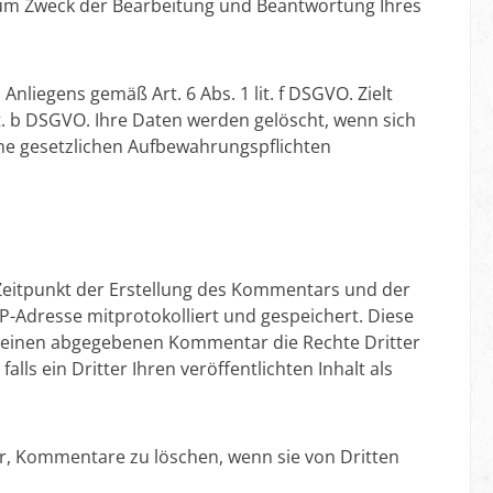
zum Zweck der Bearbeitung und Beantwortung Ihres
nliegens gemäß Art. 6 Abs. 1 lit. f DSGVO. Zielt
lit. b DSGVO. Ihre Daten werden gelöscht, wenn sich
ine gesetzlichen Aufbewahrungspflichten
itpunkt der Erstellung des Kommentars und der
P-Adresse mitprotokolliert und gespeichert. Diese
ch einen abgegebenen Kommentar die Rechte Dritter
alls ein Dritter Ihren veröffentlichten Inhalt als
vor, Kommentare zu löschen, wenn sie von Dritten