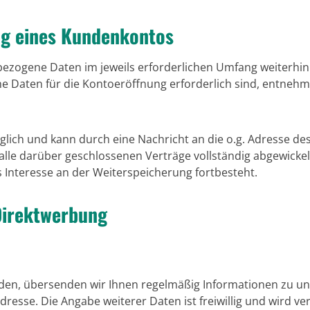
ng eines Kundenkontos
ezogene Daten im jeweils erforderlichen Umfang weiterhin 
he Daten für die Kontoeröffnung erforderlich sind, entne
glich und kann durch eine Nachricht an die o.g. Adresse de
lle darüber geschlossenen Verträge vollständig abgewickel
 Interesse an der Weiterspeicherung fortbesteht.
Direktwerbung
den, übersenden wir Ihnen regelmäßig Informationen zu uns
adresse. Die Angabe weiterer Daten ist freiwillig und wird 