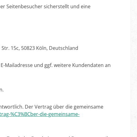
r Seitenbesucher sicherstellt und eine
Str. 15c, 50823 Köln, Deutschland
re E-Mailadresse und ggf. weitere Kundendaten an
n.
twortlich. Der Vertrag über die gemeinsame
trag-%C3%BCber-die-gemeinsame-