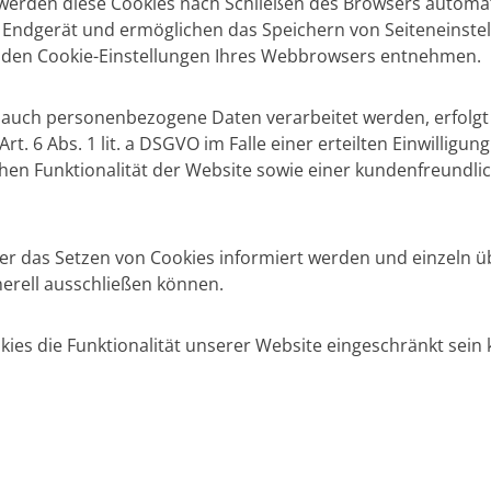
 werden diese Cookies nach Schließen des Browsers automati
m Endgerät und ermöglichen das Speichern von Seiteneinstell
zu den Cookie-Einstellungen Ihres Webbrowsers entnehmen.
 auch personenbezogene Daten verarbeitet werden, erfolgt d
 6 Abs. 1 lit. a DSGVO im Falle einer erteilten Einwilligun
hen Funktionalität der Website sowie einer kundenfreundli
über das Setzen von Cookies informiert werden und einzeln
erell ausschließen können.
ies die Funktionalität unserer Website eingeschränkt sein 