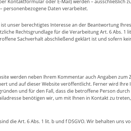
er Kontaktformular oder E-Mail) werden – ausschließlich 
 – personenbezogene Daten verarbeitet.
st unser berechtigtes Interesse an der Beantwortung Ihres A
ätzliche Rechtsgrundlage für die Verarbeitung Art. 6 Abs. 1 
ffene Sachverhalt abschließend geklärt ist und sofern ke
site werden neben Ihrem Kommentar auch Angaben zum Ze
und auf dieser Website veröffentlicht. Ferner wird Ihre I
sgründen und für den Fall, dass die betroffene Person dur
iladresse benötigen wir, um mit Ihnen in Kontakt zu treten, f
ind die Art. 6 Abs. 1 lit. b und f DSGVO. Wir behalten uns 